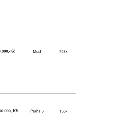
0.000,-Kč
Most
753x
00.000,-Kč
Praha 6
150x