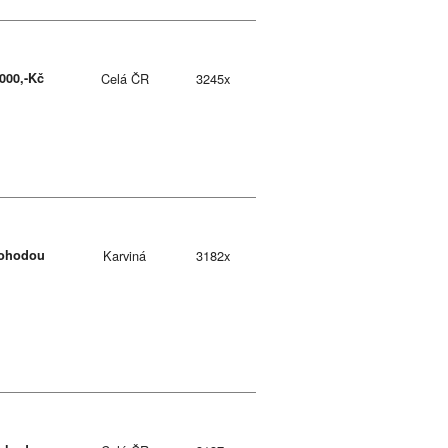
.000,-Kč
Celá ČR
3245x
ohodou
Karviná
3182x